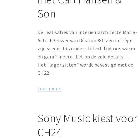
Son
De realisaties van interieurarchitecte Marie-
Astrid Pelsser van Désrion & Lizen in Liège
zijn steeds bijzonder stijlvol, tijdloos warm
en geraffineerd. Let op de vele details ....
Het "lager zitten" wordt bevestigd met de
CH22:…
Lees meer
Sony Music kiest voor
CH24