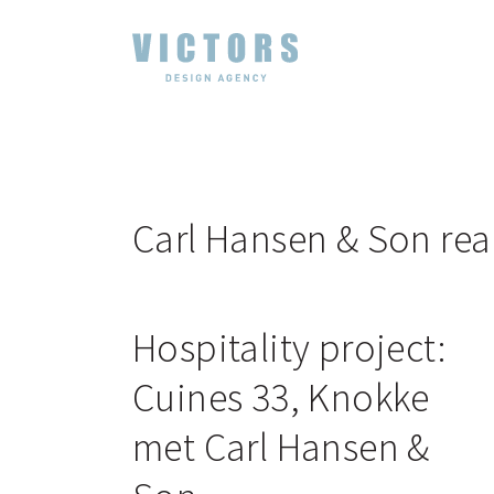
Carl Hansen & Son real
Hospitality project:
Cuines 33, Knokke
met Carl Hansen &