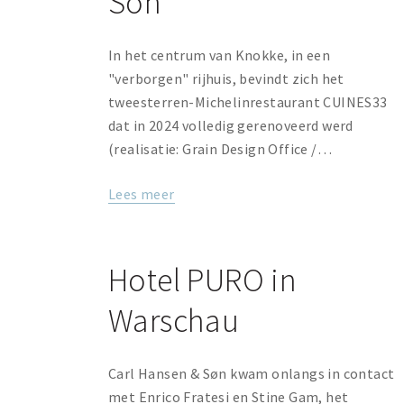
Son
In het centrum van Knokke, in een
"verborgen" rijhuis, bevindt zich het
tweesterren-Michelinrestaurant CUINES33
dat in 2024 volledig gerenoveerd werd
(realisatie: Grain Design Office /…
Lees meer
Hotel PURO in
Warschau
Carl Hansen & Søn kwam onlangs in contact
met Enrico Fratesi en Stine Gam, het