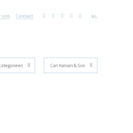
r ons
Contact
NL