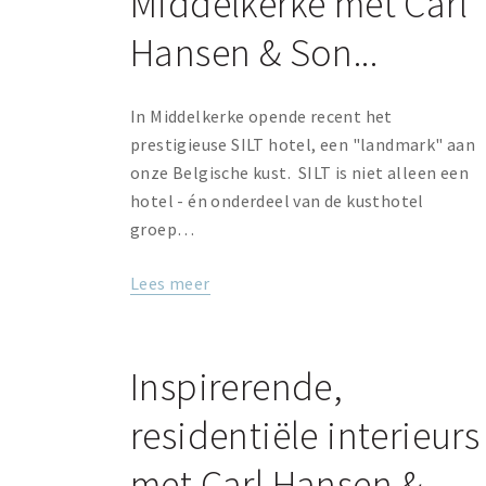
Middelkerke met Carl
Hansen & Son...
In Middelkerke opende recent het
prestigieuse SILT hotel, een "landmark" aan
onze Belgische kust. SILT is niet alleen een
hotel - én onderdeel van de kusthotel
groep…
Lees meer
Inspirerende,
residentiële interieurs
met Carl Hansen &