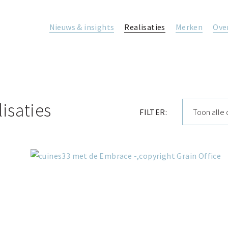
Nieuws & insights
Realisaties
Merken
Ove
isaties
FILTER: