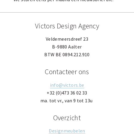
Victors Design Agency
Veldemeersdreef 23
B-9880 Aalter
BTW BE 0894.212.910
Contacteer ons
info@victors.be
+32 (0)473 36 02 33
ma. tot vr., van 9 tot 13u
Overzicht
Designmeubelen