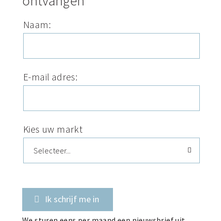
ontvangen
Naam:
E-mail adres:
Kies uw markt
Ik schrijf me in
We sturen eens per maand een nieuwsbrief uit.