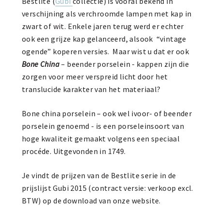
Bestlite (
Gubi
collectie) is vooral bekend in
verschijning als verchroomde lampen met kap in
zwart of wit. Enkele jaren terug werd er echter
ook een grijze kap gelanceerd, alsook “vintage
ogende” koperen versies. Maar wist u dat er ook
Bone China
– beender porselein - kappen zijn die
zorgen voor meer verspreid licht door het
translucide karakter van het materiaal?
Bone china porselein – ook wel ivoor- of beender
porselein genoemd - is een porseleinsoort van
hoge kwaliteit gemaakt volgens een speciaal
procéde. Uitgevonden in 1749.
Je vindt de prijzen van de Bestlite serie in de
prijslijst Gubi 2015 (contract versie: verkoop excl.
BTW) op de download van onze website.